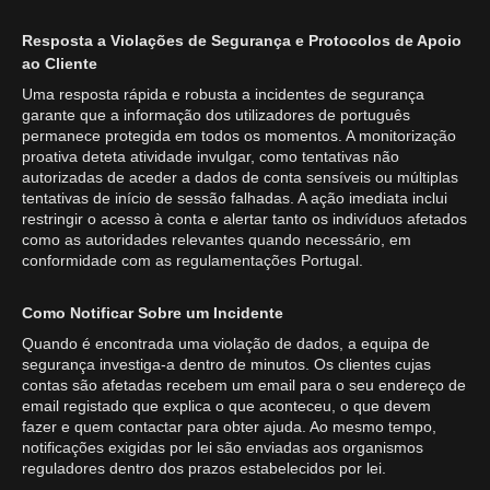
Resposta a Violações de Segurança e Protocolos de Apoio
ao Cliente
Uma resposta rápida e robusta a incidentes de segurança
garante que a informação dos utilizadores de português
permanece protegida em todos os momentos. A monitorização
proativa deteta atividade invulgar, como tentativas não
autorizadas de aceder a dados de conta sensíveis ou múltiplas
tentativas de início de sessão falhadas. A ação imediata inclui
restringir o acesso à conta e alertar tanto os indivíduos afetados
como as autoridades relevantes quando necessário, em
conformidade com as regulamentações Portugal.
Como Notificar Sobre um Incidente
Quando é encontrada uma violação de dados, a equipa de
segurança investiga-a dentro de minutos. Os clientes cujas
contas são afetadas recebem um email para o seu endereço de
email registado que explica o que aconteceu, o que devem
fazer e quem contactar para obter ajuda. Ao mesmo tempo,
notificações exigidas por lei são enviadas aos organismos
reguladores dentro dos prazos estabelecidos por lei.