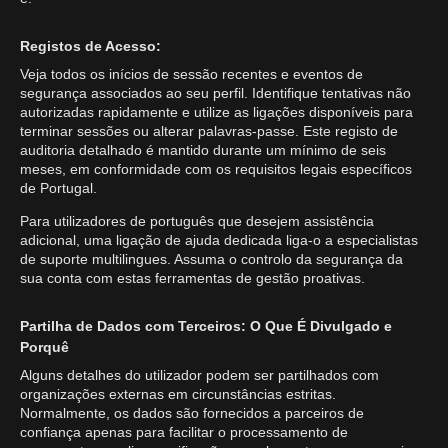
Registos de Acesso:
Veja todos os inícios de sessão recentes e eventos de
segurança associados ao seu perfil. Identifique tentativas não
autorizadas rapidamente e utilize as ligações disponíveis para
terminar sessões ou alterar palavras-passe. Este registo de
auditoria detalhado é mantido durante um mínimo de seis
meses, em conformidade com os requisitos legais específicos
de Portugal.
Para utilizadores de português que desejem assistência
adicional, uma ligação de ajuda dedicada liga-o a especialistas
de suporte multilingues. Assuma o controlo da segurança da
sua conta com estas ferramentas de gestão proativas.
Partilha de Dados com Terceiros: O Que É Divulgado e
Porquê
Alguns detalhes do utilizador podem ser partilhados com
organizações externas em circunstâncias estritas.
Normalmente, os dados são fornecidos a parceiros de
confiança apenas para facilitar o processamento de