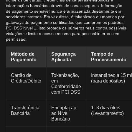
informações bancárias através de canais seguros. Informação
de pagamento sensível nunca é armazenada diretamente em
servidores internos. Em vez disso, é tokenizada ou mantida por
gateways de pagamento certificados que cumprem os padrões
PCI DSS Nível 1. Isto protege os números reais contra possíveis
violações e limita o acesso mesmo para pessoal interno sem
permissão.
Método de
Segurança
Tempo de
Pagamento
Aplicada
Processamento
Cartão de
Tokenização,
Instantâneo a 15 m
Crédito/Débito
em
(para depósitos)
Conformidade
com PCI DSS
Transferência
Encriptação
1–3 dias úteis
Bancária
ao Nível
(Levantamento)
Bancário