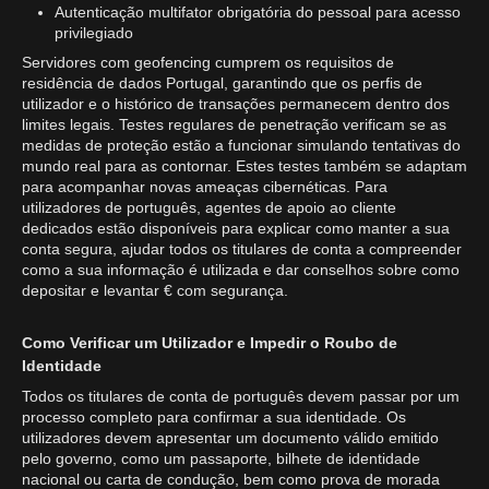
Autenticação multifator obrigatória do pessoal para acesso
privilegiado
Servidores com geofencing cumprem os requisitos de
residência de dados Portugal, garantindo que os perfis de
utilizador e o histórico de transações permanecem dentro dos
limites legais. Testes regulares de penetração verificam se as
medidas de proteção estão a funcionar simulando tentativas do
mundo real para as contornar. Estes testes também se adaptam
para acompanhar novas ameaças cibernéticas. Para
utilizadores de português, agentes de apoio ao cliente
dedicados estão disponíveis para explicar como manter a sua
conta segura, ajudar todos os titulares de conta a compreender
como a sua informação é utilizada e dar conselhos sobre como
depositar e levantar € com segurança.
Como Verificar um Utilizador e Impedir o Roubo de
Identidade
Todos os titulares de conta de português devem passar por um
processo completo para confirmar a sua identidade. Os
utilizadores devem apresentar um documento válido emitido
pelo governo, como um passaporte, bilhete de identidade
nacional ou carta de condução, bem como prova de morada