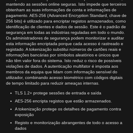
mantendo as sessões online seguras. Isto impede que terceiros
obtenham as suas informações de conta e informações de
pagamento. AES-256 (Advanced Encryption Standard, chave de
256 bits) é utilizado para encriptar registos armazenados, como
identificação de clientes e dados de sessão. Este é o padrão de
segurança em todas as indústrias reguladas em todo o mundo.
Os administradores de segurança podem monitorizar e auditar
esta informação encriptada porque cada acesso é rastreado e
registado. A tokenização substitui números de cartões reais e
informações bancárias por símbolos aleatórios e únicos que
não têm valor fora do sistema. Isto reduz o risco de possíveis
violações de dados. A autenticação multifator é imposta aos
membros da equipa que lidam com informação sensível do
utilizador, combinando acesso biométrico com códigos digitais
de tempo limitado para reduzir ameaças internas.
TLS 1.2+ protege sessões de entrada e saída
AES-256 encripta registos que estão armazenados.
A tokenização protege os detalhes de pagamento contra
exposição
Registo e monitorização abrangentes de todo o acesso a
dados