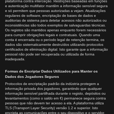
plataforma contra interceção. Restrições baseadas em funções
e autenticação multifator mantêm a informação sensível segura
e só permitem que pessoas autorizadas a vejam. Atualizações
regulares de software, encriptação de bases de dados e
auditorias de sistema para detetar acessos não autorizados ou
inconsistências são todos exemplos de salvaguardas técnicas.
Os registos são mantidos apenas enquanto forem necessários
para cumprir obrigações legais e contratuais. Quando uma
conta é encerrada ou o período legal de retenção termina, os
dados são sistematicamente destruídos utilizando protocolos
certificados de eliminação digital. Isto garante que a informação
pessoal não pode ser recuperada ou utilizada de forma
inadequada.
Formas de Encriptar Dados Utilizados para Manter os
Dados dos Jogadores Seguros
Protocolos de encriptação padrão da indústria protegem a
informação privada dos jogadores, garantindo que qualquer
informação sensível partilhada durante o registo, depósitos ou
levantamentos (como o saldo em €) permanece segura contra
pessoas que não devem ter acesso a ela. A plataforma utiliza
TLS (Transport Layer Security) versão 1.2 e superior. Isto
encripta as comunicações entre o seu dispositivo e o servidor,