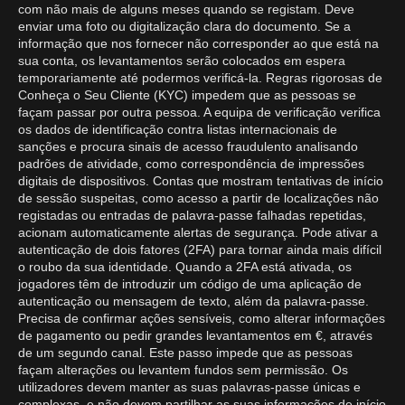
com não mais de alguns meses quando se registam. Deve
enviar uma foto ou digitalização clara do documento. Se a
informação que nos fornecer não corresponder ao que está na
sua conta, os levantamentos serão colocados em espera
temporariamente até podermos verificá-la. Regras rigorosas de
Conheça o Seu Cliente (KYC) impedem que as pessoas se
façam passar por outra pessoa. A equipa de verificação verifica
os dados de identificação contra listas internacionais de
sanções e procura sinais de acesso fraudulento analisando
padrões de atividade, como correspondência de impressões
digitais de dispositivos. Contas que mostram tentativas de início
de sessão suspeitas, como acesso a partir de localizações não
registadas ou entradas de palavra-passe falhadas repetidas,
acionam automaticamente alertas de segurança. Pode ativar a
autenticação de dois fatores (2FA) para tornar ainda mais difícil
o roubo da sua identidade. Quando a 2FA está ativada, os
jogadores têm de introduzir um código de uma aplicação de
autenticação ou mensagem de texto, além da palavra-passe.
Precisa de confirmar ações sensíveis, como alterar informações
de pagamento ou pedir grandes levantamentos em €, através
de um segundo canal. Este passo impede que as pessoas
façam alterações ou levantem fundos sem permissão. Os
utilizadores devem manter as suas palavras-passe únicas e
complexas, e não devem partilhar as suas informações de início