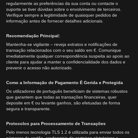
regularmente as preferências da sua conta ou contacte o
suporte se tiver dúvidas sobre o envolvimento de terceiros.
Verifique sempre a legitimidade de quaisquer pedidos de
informação antes de fornecer detalhes adicionais.
Recomendação Principal:
Mantenha-se vigilante – reveja extratos e notificações de
transação relacionados com o seu saldo em €. Comunique
imediatamente qualquer correspondência suspeita ao apoio ao
cliente para ajudar a manter a confidencialidade dos dados e
prevenir o acesso não autorizado.
Como a Informação de Pagamento É Gerida e Protegida
Os utilizadores de português beneficiam de sistemas robustos
que garantem que todas as transações financeiras, quer
deposite em € ou levante ganhos, são efetuadas de forma
segura e transparente.
Protocolos para Processamento de Transações
Pelo menos tecnologia TLS 1.2 é utilizada para enviar todos os
números de cartão, credenciais de carteiras eletrónicas e