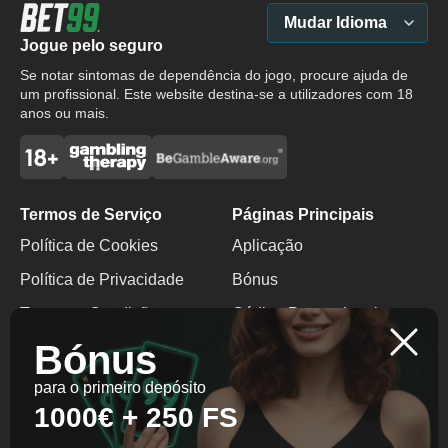
Mudar Idioma
Jogue pelo seguro
Se notar sintomas de dependência do jogo, procure ajuda de
um profissional. Este website destina-se a utilizadores com 18
anos ou mais.
Termos de Serviço
Páginas Principais
Política de Cookies
Aplicação
Política de Privacidade
Bónus
Termos e Condições
Código Promocional
Bónus
Jogo Responsável
Bónus Sem Depósito
para o primeiro depósito
Contactos
1000€ + 250 FS
+1 587 796 7544