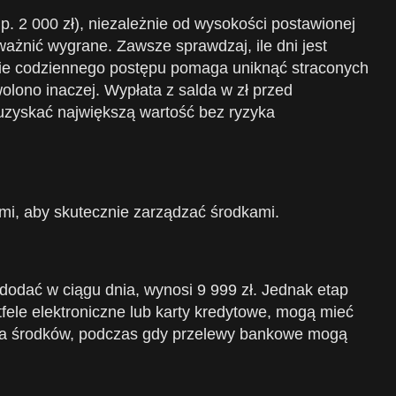
 2 000 zł), niezależnie od wysokości postawionej
ażnić wygrane. Zawsze sprawdzaj, ile dni jest
nie codziennego postępu pomaga uniknąć straconych
lono inaczej. Wypłata z salda w zł przed
uzyskać największą wartość bez ryzyka
zmi, aby skutecznie zarządzać środkami.
dodać w ciągu dnia, wynosi 9 999 zł. Jednak etap
tfele elektroniczne lub karty kredytowe, mogą mieć
ania środków, podczas gdy przelewy bankowe mogą