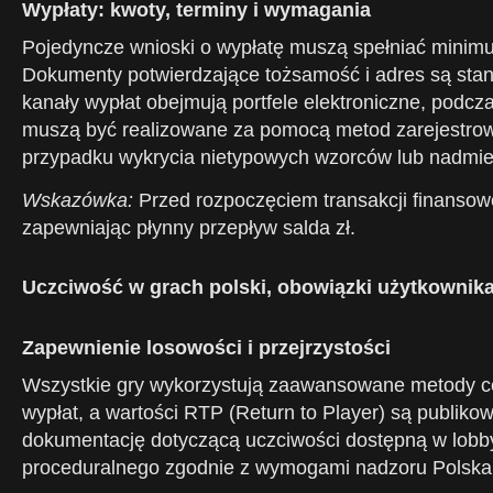
Wypłaty: kwoty, terminy i wymagania
Pojedyncze wnioski o wypłatę muszą spełniać minimum 
Dokumenty potwierdzające tożsamość i adres są stan
kanały wypłat obejmują portfele elektroniczne, podcz
muszą być realizowane za pomocą metod zarejestrow
przypadku wykrycia nietypowych wzorców lub nadmi
Wskazówka:
Przed rozpoczęciem transakcji finansowej
zapewniając płynny przepływ salda zł.
Uczciwość w grach polski, obowiązki użytkownika 
Zapewnienie losowości i przejrzystości
Wszystkie gry wykorzystują zaawansowane metody certy
wypłat, a wartości RTP (Return to Player) są publiko
dokumentację dotyczącą uczciwości dostępną w lobby
proceduralnego zgodnie z wymogami nadzoru Polska