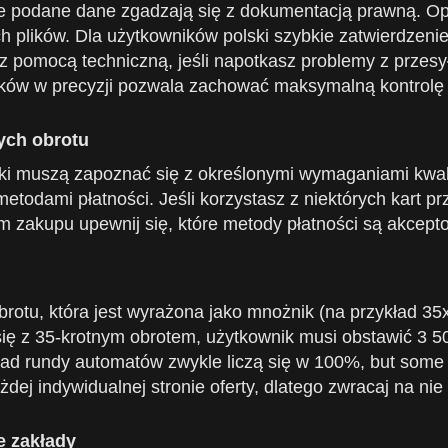
e podane dane zgadzają się z dokumentacją prawną. Op
h plików. Dla użytkowników polski szybkie zatwierdzenie
ię z pomocą techniczną, jeśli napotkasz problemy z prze
w w precyzji pozwala zachować maksymalną kontrolę nad
ych obrotu
lski muszą zapoznać się z określonymi wymaganiami kwal
dami płatności. Jeśli korzystasz z niektórych kart prze
m zakupu upewnij się, które metody płatności są akcept
rotu, która jest wyrażona jako mnożnik (na przykład 35x
 się z 35-krotnym obrotem, użytkownik musi obstawić 3 
ład rundy automatów zwykle liczą się w 100%, but some 
ej indywidualnej stronie oferty, dlatego zwracaj na ni
e zakłady