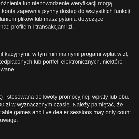
óźnienia lub niepowodzenie weryfikacji mogą
 konta zapewnia płynny dostęp do wszystkich funkcji
syłaniem plików lub masz pytania dotyczące
 profilem i transakcjami zł.
ifikacyjnymi, w tym minimalnymi progami wpłat w zł,
dpłaconych lub portfeli elektronicznych, niektóre
owane.
) i stosowana do kwoty promocyjnej, wpłaty lub obu.
500 zł w wyznaczonym czasie. Należy pamiętać, że
table games and live dealer sessions may only count
e uwagę.