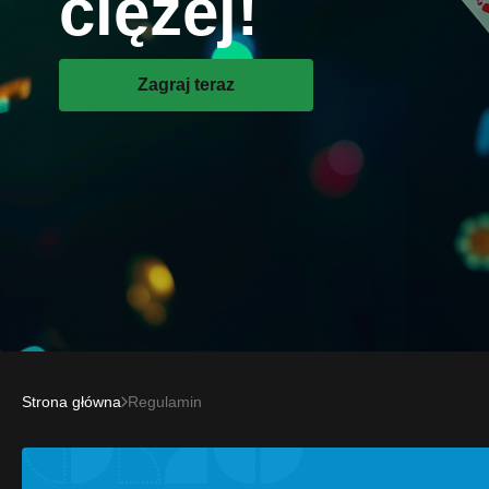
ciężej!
Zagraj teraz
Strona główna
Regulamin