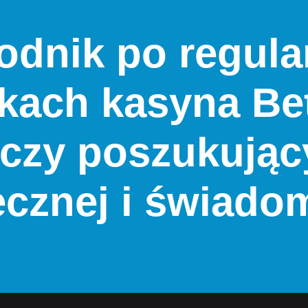
dnik po regula
kach kasyna Bet
aczy poszukując
ecznej i świadom